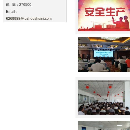
邮 编：276500
Email：
6269988@juzhoushuini.com
地 址：山东省莒县招贤工业园