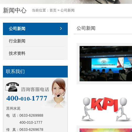
新闻中心
当前位置：
首页
> 公司新闻
公司新闻
公司新闻
行业新闻
技术资料
联系我们
莒州水泥
电 话：0633-6269988
400-010-1777
传 真：0633-6269678