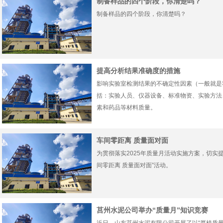
制备样品的四个阶段，你清楚吗？
制备样品的四个阶段，你清楚吗？
提高分析结果准确度的措施
影响实验室检测结果的不确定性因素（一般就是
括：实验人员、仪器设备、标准物资、实验方法
素和药品等材料质量。
车间零距离 质量面对面
为贯彻落实2025年质量月活动实施方案，切实
间零距离 质量面对面”活动。
莒州水泥公司举办“质量月”知识竞赛