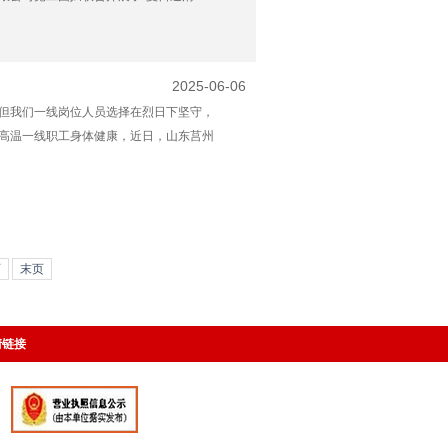
2025-06-06
但我们一线岗位人员选择在烈日下坚守，
高温一线职工身体健康，近日，山东莒州
页
末页
情链接